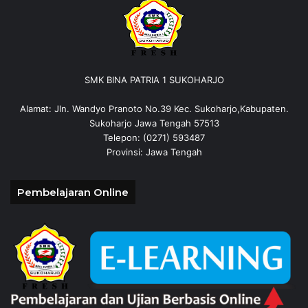
SMK BINA PATRIA 1 SUKOHARJO
Alamat: Jln. Wandyo Pranoto No.39 Kec. Sukoharjo,Kabupaten.
Sukoharjo Jawa Tengah 57513
Telepon: (0271) 593487
Provinsi: Jawa Tengah
Pembelajaran Online