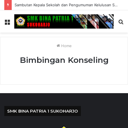
Sambutan Kepala Sekolah dan Pengumuman Kelulusan SMK Bina Patria 1 Sukoharjo Tahun Ajaran 2025/2026
Menu
S
fo
Home
Bimbingan Konseling
SMK BINA PATRIA 1 SUKOHARJO