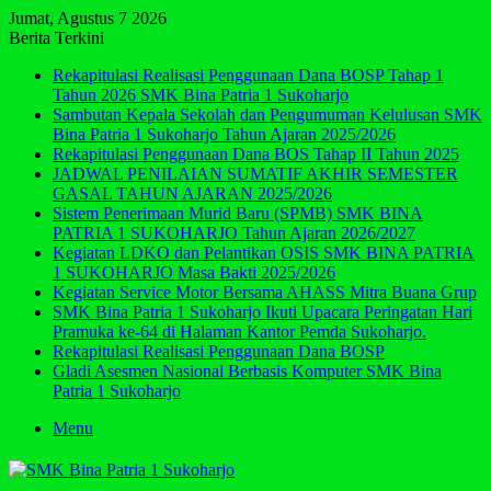
Jumat, Agustus 7 2026
Berita Terkini
Rekapitulasi Realisasi Penggunaan Dana BOSP Tahap 1
Tahun 2026 SMK Bina Patria 1 Sukoharjo
Sambutan Kepala Sekolah dan Pengumuman Kelulusan SMK
Bina Patria 1 Sukoharjo Tahun Ajaran 2025/2026
Rekapitulasi Penggunaan Dana BOS Tahap II Tahun 2025
JADWAL PENILAIAN SUMATIF AKHIR SEMESTER
GASAL TAHUN AJARAN 2025/2026
Sistem Penerimaan Murid Baru (SPMB) SMK BINA
PATRIA 1 SUKOHARJO Tahun Ajaran 2026/2027
Kegiatan LDKO dan Pelantikan OSIS SMK BINA PATRIA
1 SUKOHARJO Masa Bakti 2025/2026
Kegiatan Service Motor Bersama AHASS Mitra Buana Grup
SMK Bina Patria 1 Sukoharjo Ikuti Upacara Peringatan Hari
Pramuka ke-64 di Halaman Kantor Pemda Sukoharjo.
Rekapitulasi Realisasi Penggunaan Dana BOSP
Gladi Asesmen Nasional Berbasis Komputer SMK Bina
Patria 1 Sukoharjo
Menu