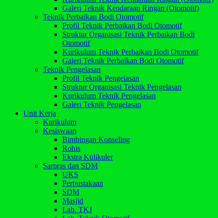
Galeri Teknik Kendaraan Ringan (Otomotif)
Teknik Perbaikan Bodi Otomotif
Profil Teknik Perbaikan Bodi Otomotif
Struktur Organisasi Teknik Perbaikan Bodi
Otomotif
Kurikulum Teknik Perbaikan Bodi Otomotif
Galeri Teknik Perbaikan Bodi Otomotif
Teknik Pengelasan
Profil Teknik Pengelasan
Struktur Organisasi Teknik Pengelasan
Kurikulum Teknik Pengelasan
Galeri Teknik Pengelasan
Unit Kerja
Kurikulum
Kesiswaan
Bimbingan Konseling
Rohis
Ekstra Kulikuler
Sarpras dan SDM
UKS
Perpustakaan
SDM
Masjid
Lab. TKJ