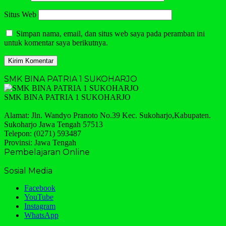
Situs Web
Simpan nama, email, dan situs web saya pada peramban ini
untuk komentar saya berikutnya.
SMK BINA PATRIA 1 SUKOHARJO
SMK BINA PATRIA 1 SUKOHARJO
Alamat: Jln. Wandyo Pranoto No.39 Kec. Sukoharjo,Kabupaten.
Sukoharjo Jawa Tengah 57513
Telepon: (0271) 593487
Provinsi: Jawa Tengah
Pembelajaran Online
Sosial Media
Facebook
YouTube
Instagram
WhatsApp