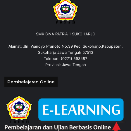
SMK BINA PATRIA 1 SUKOHARJO
Alamat: Jln. Wandyo Pranoto No.39 Kec. Sukoharjo,Kabupaten.
Sukoharjo Jawa Tengah 57513
Telepon: (0271) 593487
Provinsi: Jawa Tengah
Pembelajaran Online