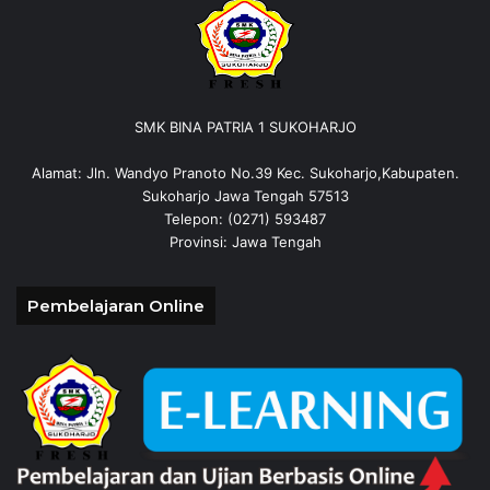
SMK BINA PATRIA 1 SUKOHARJO
Alamat: Jln. Wandyo Pranoto No.39 Kec. Sukoharjo,Kabupaten.
Sukoharjo Jawa Tengah 57513
Telepon: (0271) 593487
Provinsi: Jawa Tengah
Pembelajaran Online