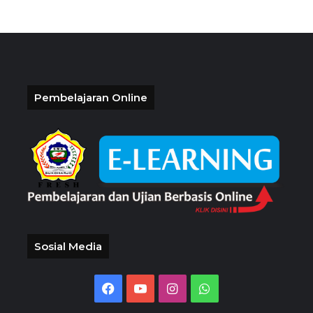
Pembelajaran Online
Sosial Media
Facebook
YouTube
Instagram
WhatsApp