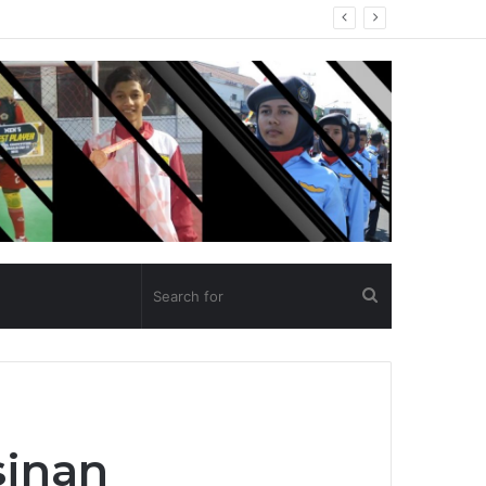
un Ajaran 2025/2026
Search
for
sinan