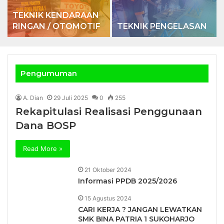
TEKNIK KENDARAAN
RINGAN / OTOMOTIF
TEKNIK PENGELASAN
Pengumuman
A. Dian
29 Juli 2025
0
255
Rekapitulasi Realisasi Penggunaan
Dana BOSP
Read More »
21 Oktober 2024
Informasi PPDB 2025/2026
15 Agustus 2024
CARI KERJA ? JANGAN LEWATKAN
SMK BINA PATRIA 1 SUKOHARJO