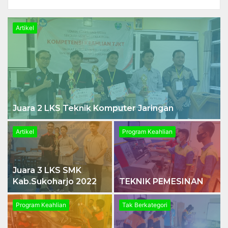
Artikel
Juara 2 LKS Teknik Komputer Jaringan
Artikel
Program Keahlian
Juara 3 LKS SMK
Kab.Sukoharjo 2022
TEKNIK PEMESINAN
Program Keahlian
Tak Berkategori