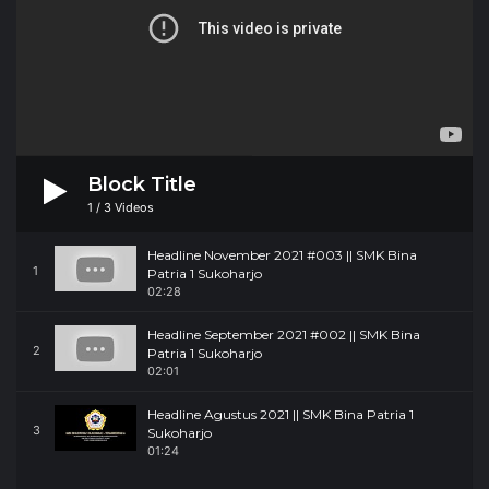
Block Title
1
/
3
Videos
Headline November 2021 #003 || SMK Bina
1
Patria 1 Sukoharjo
02:28
Headline September 2021 #002 || SMK Bina
2
Patria 1 Sukoharjo
02:01
Headline Agustus 2021 || SMK Bina Patria 1
3
Sukoharjo
01:24