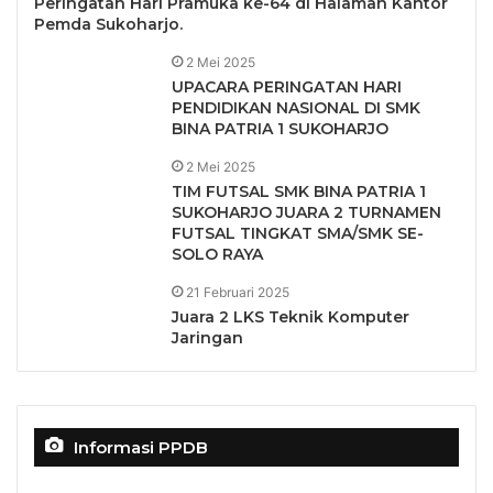
Peringatan Hari Pramuka ke-64 di Halaman Kantor
Pemda Sukoharjo.
2 Mei 2025
UPACARA PERINGATAN HARI
PENDIDIKAN NASIONAL DI SMK
BINA PATRIA 1 SUKOHARJO
2 Mei 2025
TIM FUTSAL SMK BINA PATRIA 1
SUKOHARJO JUARA 2 TURNAMEN
FUTSAL TINGKAT SMA/SMK SE-
SOLO RAYA
21 Februari 2025
Juara 2 LKS Teknik Komputer
Jaringan
Informasi PPDB