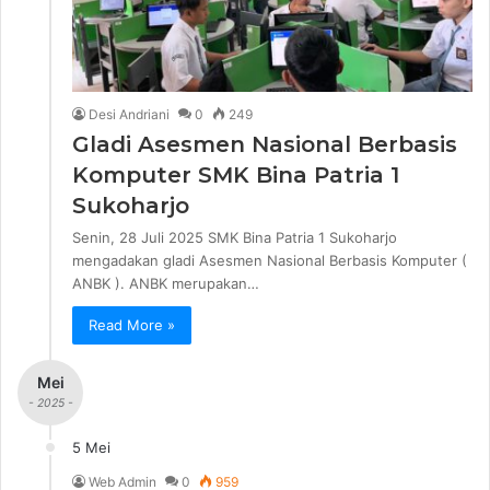
Desi Andriani
0
249
Gladi Asesmen Nasional Berbasis
Komputer SMK Bina Patria 1
Sukoharjo
Senin, 28 Juli 2025 SMK Bina Patria 1 Sukoharjo
mengadakan gladi Asesmen Nasional Berbasis Komputer (
ANBK ). ANBK merupakan…
Read More »
Mei
- 2025 -
5 Mei
Web Admin
0
959