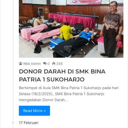
Web Admin
0
356
DONOR DARAH DI SMK BINA
PATRIA 1 SUKOHARJO
Bertempat di Aula SMK Bina Patria 1 Sukoharjo pada hari
Selasa (18/2/2025), SMK Bina Patria 1 Sukoharjo
mengadakan Donor Darah…
Read More »
17 Februari