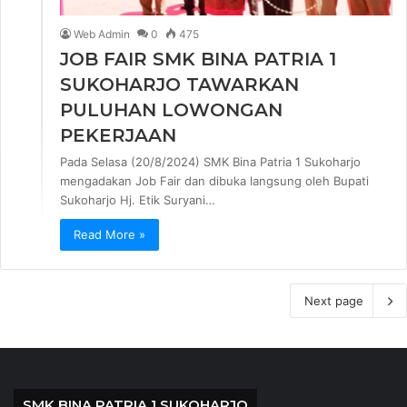
Web Admin
0
475
JOB FAIR SMK BINA PATRIA 1
SUKOHARJO TAWARKAN
PULUHAN LOWONGAN
PEKERJAAN
Pada Selasa (20/8/2024) SMK Bina Patria 1 Sukoharjo
mengadakan Job Fair dan dibuka langsung oleh Bupati
Sukoharjo Hj. Etik Suryani…
Read More »
Next page
SMK BINA PATRIA 1 SUKOHARJO