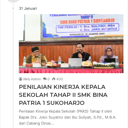
31 Januari
Web Admin
0
400
PENILAIAN KINERJA KEPALA
SEKOLAH TAHAP II SMK BINA
PATRIA 1 SUKOHARJO
Penilaian Kinerja Kepala Sekolah (PKKS) Tahap II oleh
Bapak Drs. Joko Suyatno dan Ibu Suliyah, S.Pd., M.B.A.
dari Cabang Dinas…