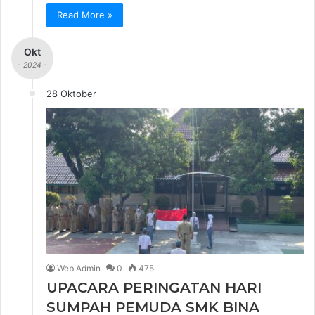
Read More »
Okt
- 2024 -
28 Oktober
Web Admin
0
475
UPACARA PERINGATAN HARI
SUMPAH PEMUDA SMK BINA