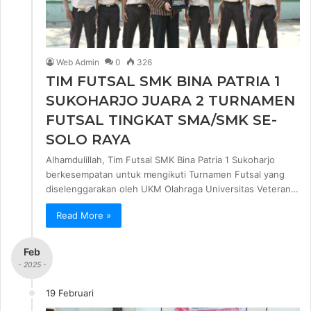
Web Admin
0
326
TIM FUTSAL SMK BINA PATRIA 1
SUKOHARJO JUARA 2 TURNAMEN
FUTSAL TINGKAT SMA/SMK SE-
SOLO RAYA
Alhamdulillah, Tim Futsal SMK Bina Patria 1 Sukoharjo
berkesempatan untuk mengikuti Turnamen Futsal yang
diselenggarakan oleh UKM Olahraga Universitas Veteran…
Read More »
Feb
- 2025 -
19 Februari