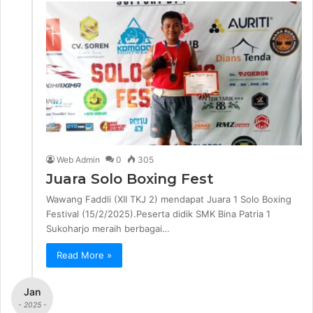
Web Admin
0
305
Juara Solo Boxing Fest
Wawang Faddli (XII TKJ 2) mendapat Juara 1 Solo Boxing
Festival (15/2/2025).Peserta didik SMK Bina Patria 1
Sukoharjo meraih berbagai…
Read More »
Jan
- 2025 -