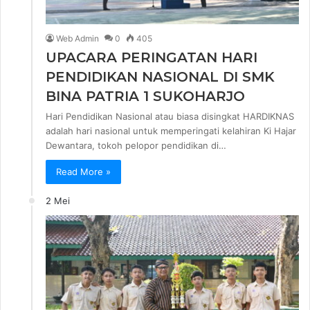
Web Admin
0
405
UPACARA PERINGATAN HARI
PENDIDIKAN NASIONAL DI SMK
BINA PATRIA 1 SUKOHARJO
Hari Pendidikan Nasional atau biasa disingkat HARDIKNAS
adalah hari nasional untuk memperingati kelahiran Ki Hajar
Dewantara, tokoh pelopor pendidikan di…
Read More »
2 Mei