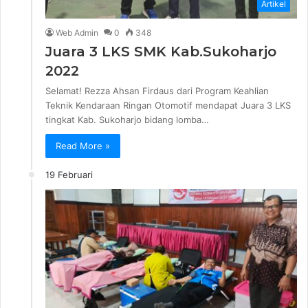
Artikel
Web Admin
0
348
Juara 3 LKS SMK Kab.Sukoharjo
2022
Selamat! Rezza Ahsan Firdaus dari Program Keahlian
Teknik Kendaraan Ringan Otomotif mendapat Juara 3 LKS
tingkat Kab. Sukoharjo bidang lomba…
Read More »
19 Februari