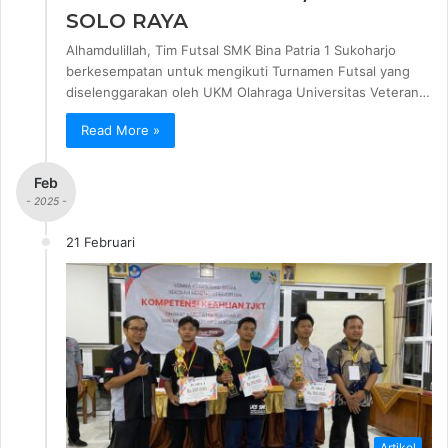
SOLO RAYA
Alhamdulillah, Tim Futsal SMK Bina Patria 1 Sukoharjo
berkesempatan untuk mengikuti Turnamen Futsal yang
diselenggarakan oleh UKM Olahraga Universitas Veteran…
Read More »
Feb
- 2025 -
21 Februari
Artikel