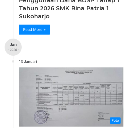
Penggunaan Dana BOSP Tahap 1
Tahun 2026 SMK Bina Patria 1
Sukoharjo
Read More »
Jan
- 2026 -
13 Januari
Foto