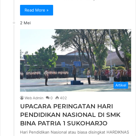
Read More »
2 Mei
Artikel
Web Admin
0
402
UPACARA PERINGATAN HARI
PENDIDIKAN NASIONAL DI SMK
BINA PATRIA 1 SUKOHARJO
Hari Pendidikan Nasional atau biasa disingkat HARDIKNAS