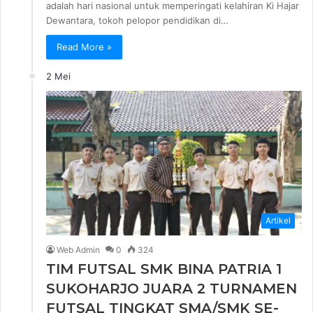
adalah hari nasional untuk memperingati kelahiran Ki Hajar
Dewantara, tokoh pelopor pendidikan di…
Read More »
2 Mei
Artikel
Web Admin
0
324
TIM FUTSAL SMK BINA PATRIA 1
SUKOHARJO JUARA 2 TURNAMEN
FUTSAL TINGKAT SMA/SMK SE-