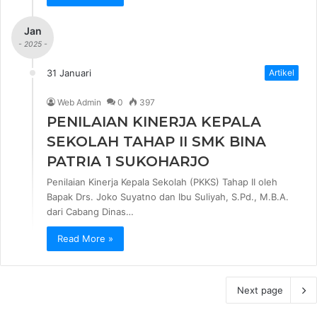
Jan
- 2025 -
31 Januari
Artikel
Web Admin
0
397
PENILAIAN KINERJA KEPALA
SEKOLAH TAHAP II SMK BINA
PATRIA 1 SUKOHARJO
Penilaian Kinerja Kepala Sekolah (PKKS) Tahap II oleh
Bapak Drs. Joko Suyatno dan Ibu Suliyah, S.Pd., M.B.A.
dari Cabang Dinas…
Read More »
Next page