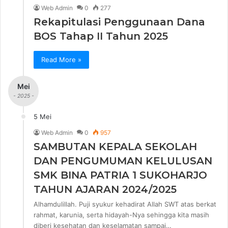
Web Admin
0
277
Rekapitulasi Penggunaan Dana
BOS Tahap II Tahun 2025
Read More »
Mei
- 2025 -
5 Mei
Web Admin
0
957
SAMBUTAN KEPALA SEKOLAH
DAN PENGUMUMAN KELULUSAN
SMK BINA PATRIA 1 SUKOHARJO
TAHUN AJARAN 2024/2025
Alhamdulillah. Puji syukur kehadirat Allah SWT atas berkat
rahmat, karunia, serta hidayah-Nya sehingga kita masih
diberi kesehatan dan keselamatan sampai…