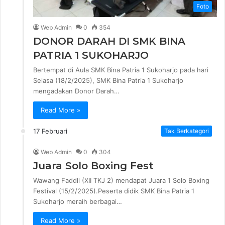
Foto
Web Admin
0
354
DONOR DARAH DI SMK BINA
PATRIA 1 SUKOHARJO
Bertempat di Aula SMK Bina Patria 1 Sukoharjo pada hari
Selasa (18/2/2025), SMK Bina Patria 1 Sukoharjo
mengadakan Donor Darah…
Read More »
17 Februari
Tak Berkategori
Web Admin
0
304
Juara Solo Boxing Fest
Wawang Faddli (XII TKJ 2) mendapat Juara 1 Solo Boxing
Festival (15/2/2025).Peserta didik SMK Bina Patria 1
Sukoharjo meraih berbagai…
Read More »