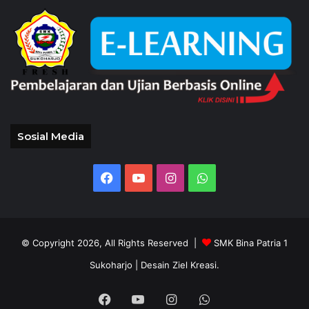
Sosial Media
Facebook
YouTube
Instagram
WhatsApp
© Copyright 2026, All Rights Reserved |
SMK Bina Patria 1
Sukoharjo
| Desain Ziel Kreasi.
Facebook
YouTube
Instagram
WhatsApp