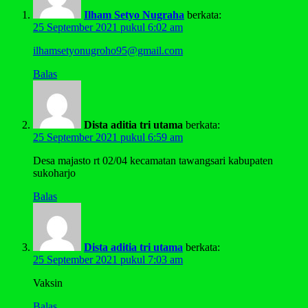
Ilham Setyo Nugraha
berkata:
25 September 2021 pukul 6:02 am
ilhamsetyonugroho95@gmail.com
Balas
Dista aditia tri utama
berkata:
25 September 2021 pukul 6:59 am
Desa majasto rt 02/04 kecamatan tawangsari kabupaten
sukoharjo
Balas
Dista aditia tri utama
berkata:
25 September 2021 pukul 7:03 am
Vaksin
Balas