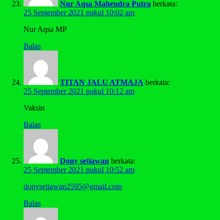
Nur Aqsa Mahendra Putra
berkata:
25 September 2021 pukul 10:02 am
Nur Aqsa MP
Balas
TITAN JALU ATMAJA
berkata:
25 September 2021 pukul 10:12 am
Vaksin
Balas
Dony setiawan
berkata:
25 September 2021 pukul 10:52 am
donysetiawan2595@gmail.com
Balas