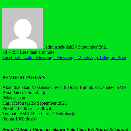
Admin sekolah
24 September 2021
78
7,257
Less than a minute
Facebook
Twitter
Messenger
Messenger
WhatsApp
Telegram
Print
PEMBERITAHUAN
Akan diadakan Vaksinasi Covid19 Dosis 1 untuk siswa-siswi SMK
Bina Patria 1 Sukoharjo.
Pelaksanaan,
Hari : Rabu tgl 29 September 2021
Pukul : 07.00 s/d 13.00wib
Tempat : SMK Bina Patria 1 Sukoharjo
(kuota 1000 dosis)
Syarat Vaksin : Harap membawa Foto Copy KK (Kartu Keluarga)