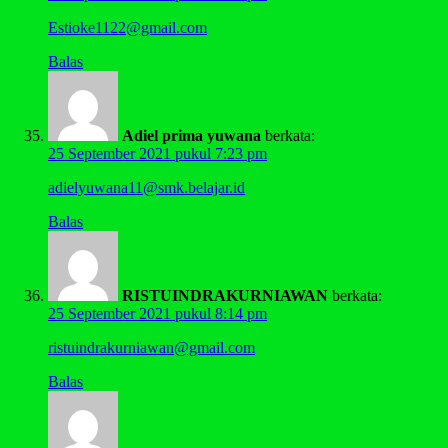
Estioke1122@gmail.com
Balas
Adiel prima yuwana
berkata:
25 September 2021 pukul 7:23 pm
adielyuwana11@smk.belajar.id
Balas
RISTUINDRAKURNIAWAN
berkata:
25 September 2021 pukul 8:14 pm
ristuindrakurniawan@gmail.com
Balas