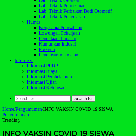
Lab. Teknik Otomotif
Lab. Teknik Permesinan
Lab. Teknik Perbaikan Bodi Otomotif
Lab. Teknik Pengelasan
Humas
Kerjasama Perusahaan
Lowongan Pekerjaan
Pendataan Tamatan
Kunjungan Industri
Prakerin
Penelusuran tamatan
Informasi
Informasi PPDB
Informasi Biaya
Informasi Pembelajaran
Informasi Ujian
Informasi Kelulusan
Search for
Home
/
Pengumuman
/
INFO VAKSIN COVID-19 SISWA
Pengumuman
Trending
INFO VAKSIN COVID-19 SISWA