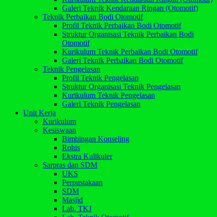
Galeri Teknik Kendaraan Ringan (Otomotif)
Teknik Perbaikan Bodi Otomotif
Profil Teknik Perbaikan Bodi Otomotif
Struktur Organisasi Teknik Perbaikan Bodi
Otomotif
Kurikulum Teknik Perbaikan Bodi Otomotif
Galeri Teknik Perbaikan Bodi Otomotif
Teknik Pengelasan
Profil Teknik Pengelasan
Struktur Organisasi Teknik Pengelasan
Kurikulum Teknik Pengelasan
Galeri Teknik Pengelasan
Unit Kerja
Kurikulum
Kesiswaan
Bimbingan Konseling
Rohis
Ekstra Kulikuler
Sarpras dan SDM
UKS
Perpustakaan
SDM
Masjid
Lab. TKJ