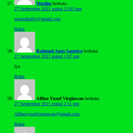
Muslim
berkata:
27 September 2021 pukul 12:03 pm
moesslim01@gmail.com
Balas
Rahmad Agus Saputra
berkata:
27 September 2021 pukul 1:07 pm
Iya
Balas
Alfino Yusuf Virgiawan
berkata:
27 September 2021 pukul 2:11 pm
Alfinoyusufvirgiawan@gmail.com
Balas