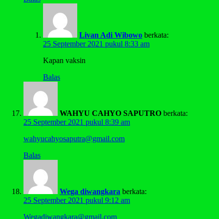
Livan Adi Wibowo
berkata:
25 September 2021 pukul 8:33 am
Kapan vaksin
Balas
WAHYU CAHYO SAPUTRO
berkata:
25 September 2021 pukul 8:39 am
wahyucahyosaputra@gmail.com
Balas
Wega diwangkara
berkata:
25 September 2021 pukul 9:12 am
Wegadiwangkara@gmail.com