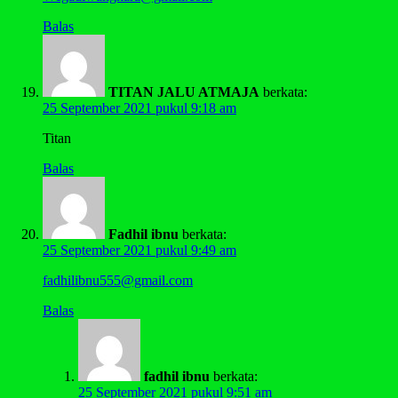
Balas
TITAN JALU ATMAJA
berkata:
25 September 2021 pukul 9:18 am
Titan
Balas
Fadhil ibnu
berkata:
25 September 2021 pukul 9:49 am
fadhilibnu555@gmail.com
Balas
fadhil ibnu
berkata:
25 September 2021 pukul 9:51 am