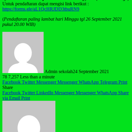
Untuk pendaftaran dapat mengisi link berikut :
https://forms.gle/aL1QcHRJDD3tbuRN9
(
Pendaftaran paling lambat hari Minggu tgl 26 September 2021
pukul 20.00 WIB)
Admin sekolah
24 September 2021
78
7,257
Less than a minute
Facebook
Twitter
Messenger
Messenger
WhatsApp
Telegram
Print
Share
Facebook
Twitter
LinkedIn
Messenger
Messenger
WhatsApp
Share
via Email
Print