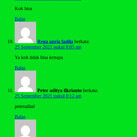
Kok bisa
Balas
Rega apria fadila
berkata:
25 September 2021 pukul 8:05 am
Ya kok tidak bisa kenapa
Balas
Peter aditya fikrianto
berkata:
25 September 2021 pukul 8:12 am
peteraditaf
Balas