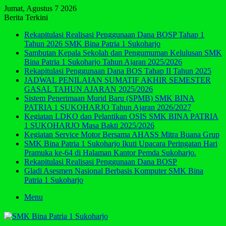
Jumat, Agustus 7 2026
Berita Terkini
Rekapitulasi Realisasi Penggunaan Dana BOSP Tahap 1
Tahun 2026 SMK Bina Patria 1 Sukoharjo
Sambutan Kepala Sekolah dan Pengumuman Kelulusan SMK
Bina Patria 1 Sukoharjo Tahun Ajaran 2025/2026
Rekapitulasi Penggunaan Dana BOS Tahap II Tahun 2025
JADWAL PENILAIAN SUMATIF AKHIR SEMESTER
GASAL TAHUN AJARAN 2025/2026
Sistem Penerimaan Murid Baru (SPMB) SMK BINA
PATRIA 1 SUKOHARJO Tahun Ajaran 2026/2027
Kegiatan LDKO dan Pelantikan OSIS SMK BINA PATRIA
1 SUKOHARJO Masa Bakti 2025/2026
Kegiatan Service Motor Bersama AHASS Mitra Buana Grup
SMK Bina Patria 1 Sukoharjo Ikuti Upacara Peringatan Hari
Pramuka ke-64 di Halaman Kantor Pemda Sukoharjo.
Rekapitulasi Realisasi Penggunaan Dana BOSP
Gladi Asesmen Nasional Berbasis Komputer SMK Bina
Patria 1 Sukoharjo
Menu