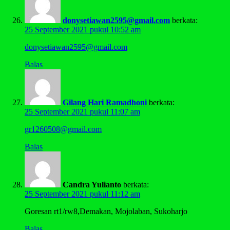
donysetiawan2595@gmail.com
berkata:
25 September 2021 pukul 10:52 am
donysetiawan2595@gmail.com
Balas
Gilang Hari Ramadhoni
berkata:
25 September 2021 pukul 11:07 am
gr1260508@gmail.com
Balas
Candra Yulianto
berkata:
25 September 2021 pukul 11:12 am
Goresan rt1/rw8,Demakan, Mojolaban, Sukoharjo
Balas