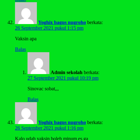
Yoghix bagus nugroho
berkata:
26 September 2021 pukul 1:15 pm
Vaksin apa
Balas
Admin sekolah
berkata:
27 September 2021 pukul 10:19 pm
Sinovac sobat,,,
Balas
Yoghix bagus nugroho
berkata:
26 September 2021 pukul 1:16 pm
Kalo udah vaksin boleh minum es ga