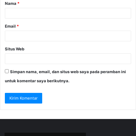
Nama
*
r
*
Email
*
Situs Web
Simpan nama, email, dan situs web saya pada peramban ini
untuk komentar saya berikutnya.