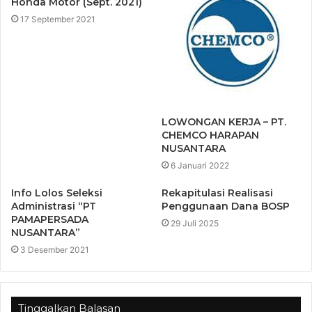
Honda Motor (Sept. 2021)
17 September 2021
LOWONGAN KERJA – PT.
CHEMCO HARAPAN
NUSANTARA
6 Januari 2022
Info Lolos Seleksi
Rekapitulasi Realisasi
Administrasi “PT
Penggunaan Dana BOSP
PAMAPERSADA
29 Juli 2025
NUSANTARA”
3 Desember 2021
Tinggalkan Balasan