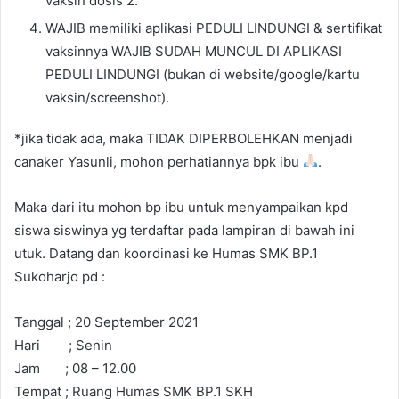
vaksin dosis 2.
WAJIB memiliki aplikasi PEDULI LINDUNGI & sertifikat
vaksinnya WAJIB SUDAH MUNCUL DI APLIKASI
PEDULI LINDUNGI (bukan di website/google/kartu
vaksin/screenshot).
*jika tidak ada, maka TIDAK DIPERBOLEHKAN menjadi
canaker Yasunli, mohon perhatiannya bpk ibu
.
Maka dari itu mohon bp ibu untuk menyampaikan kpd
siswa siswinya yg terdaftar pada lampiran di bawah ini
utuk. Datang dan koordinasi ke Humas SMK BP.1
Sukoharjo pd :
Tanggal ; 20 September 2021
Hari ; Senin
Jam ; 08 – 12.00
Tempat ; Ruang Humas SMK BP.1 SKH