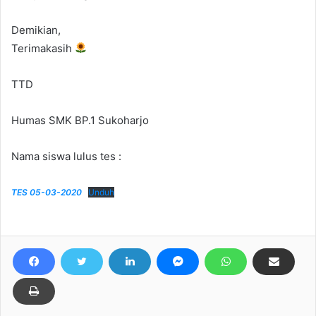
Demikian,
Terimakasih
TTD
Humas SMK BP.1 Sukoharjo
Nama siswa lulus tes :
TES 05-03-2020
Unduh