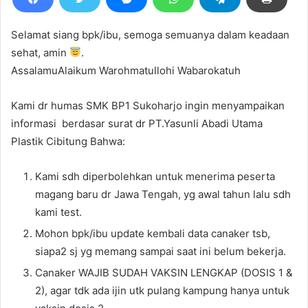
Selamat siang bpk/ibu, semoga semuanya dalam keadaan
sehat, amin
.
AssalamuAlaikum Warohmatullohi Wabarokatuh
Kami dr humas SMK BP1 Sukoharjo ingin menyampaikan
informasi berdasar surat dr PT.Yasunli Abadi Utama
Plastik Cibitung Bahwa:
Kami sdh diperbolehkan untuk menerima peserta
magang baru dr Jawa Tengah, yg awal tahun lalu sdh
kami test.
Mohon bpk/ibu update kembali data canaker tsb,
siapa2 sj yg memang sampai saat ini belum bekerja.
Canaker WAJIB SUDAH VAKSIN LENGKAP (DOSIS 1 &
2), agar tdk ada ijin utk pulang kampung hanya untuk