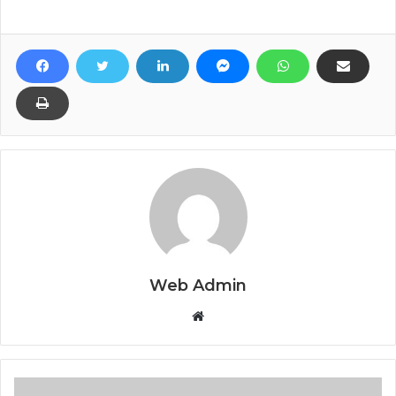
Web Admin
Website