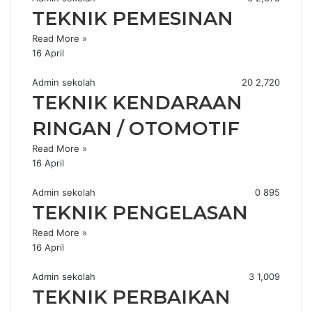
TEKNIK PEMESINAN
Read More »
16 April
Admin sekolah
20
2,720
TEKNIK KENDARAAN
RINGAN / OTOMOTIF
Read More »
16 April
Admin sekolah
0
895
TEKNIK PENGELASAN
Read More »
16 April
Admin sekolah
3
1,009
TEKNIK PERBAIKAN