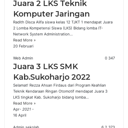
Juara 2 LKS Teknik
Komputer Jaringan
Radith Disca Alifa siswa kelas 12 TJKT 1 mendapat Juara
2 Lomba Kompetensi Siswa (LKS) Bidang lomba IT-
Network System Administration…
Read More »
20 Februari
Web Admin
0
347
Juara 3 LKS SMK
Kab.Sukoharjo 2022
Selamat! Rezza Ahsan Firdaus dari Program Keahlian
Teknik Kendaraan Ringan Otomotif mendapat Juara 3
LKS tingkat Kab. Sukoharjo bidang lomba…
Read More »
Apr
- 2021 -
16 April
Admin sekolah
6
2,373