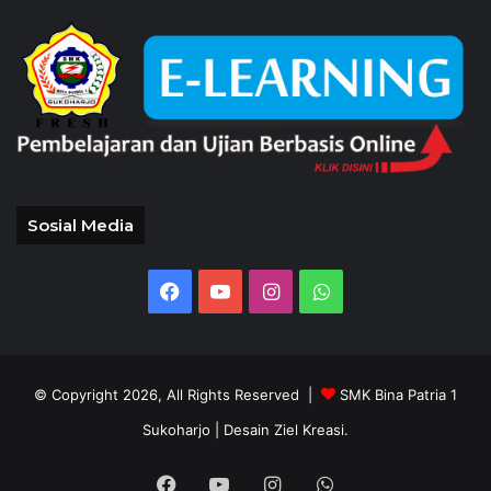
Sosial Media
Facebook
YouTube
Instagram
WhatsApp
© Copyright 2026, All Rights Reserved |
SMK Bina Patria 1
Sukoharjo
| Desain Ziel Kreasi.
Facebook
YouTube
Instagram
WhatsApp