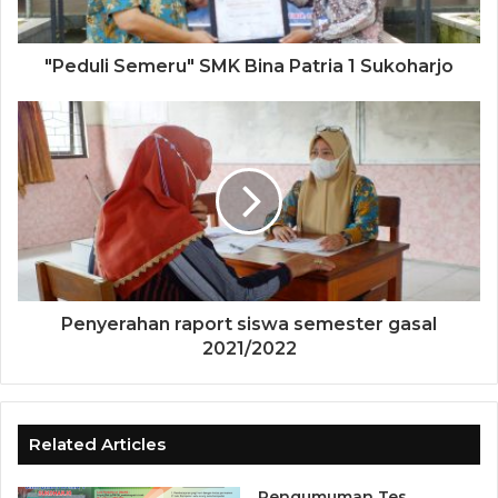
"Peduli Semeru" SMK Bina Patria 1 Sukoharjo
Penyerahan raport siswa semester gasal
2021/2022
Related Articles
Pengumuman Tes