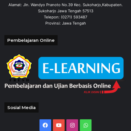
Alamat: Jln. Wandyo Pranoto No.39 Kec. Sukoharjo,Kabupaten.
Sukoharjo Jawa Tengah 57513
Telepon: (0271) 593487
Provinsi: Jawa Tengah
Pembelajaran Online
Sosial Media
Facebook
YouTube
Instagram
WhatsApp