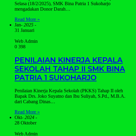
Selasa (18/2/2025), SMK Bina Patria 1 Sukoharjo
mengadakan Donor Darah…
Read More »
Jan
- 2025 -
31 Januari
Web Admin
0
398
PENILAIAN KINERJA KEPALA
SEKOLAH TAHAP II SMK BINA
PATRIA 1 SUKOHARJO
Penilaian Kinerja Kepala Sekolah (PKKS) Tahap II oleh
Bapak Drs. Joko Suyatno dan Ibu Suliyah, S.Pd., M.B.A.
dari Cabang Dinas…
Read More »
Okt
- 2024 -
28 Oktober
Web Admin