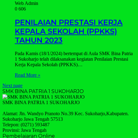
Web Admin
0
606
PENILAIAN PRESTASI KERJA
KEPALA SEKOLAH (PPKKS)
TAHUN 2023
Pada Kamis (18/1/2024) bertempat di Aula SMK Bina Patria
1 Sukoharjo telah dilaksanakan kegiatan Penilaian Prestasi
Kerja Kepala Sekolah (PPKKS)…
Read More »
Next page
SMK BINA PATRIA 1 SUKOHARJO
SMK BINA PATRIA 1 SUKOHARJO
Alamat: Jln. Wandyo Pranoto No.39 Kec. Sukoharjo,Kabupaten.
Sukoharjo Jawa Tengah 57513
Telepon: (0271) 593487
Provinsi: Jawa Tengah
Pembelajaran Online