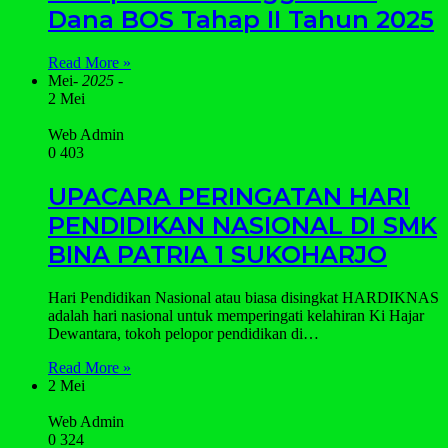
Dana BOS Tahap II Tahun 2025
Read More »
Mei
- 2025 -
2 Mei
Web Admin
0
403
UPACARA PERINGATAN HARI
PENDIDIKAN NASIONAL DI SMK
BINA PATRIA 1 SUKOHARJO
Hari Pendidikan Nasional atau biasa disingkat HARDIKNAS
adalah hari nasional untuk memperingati kelahiran Ki Hajar
Dewantara, tokoh pelopor pendidikan di…
Read More »
2 Mei
Web Admin
0
324