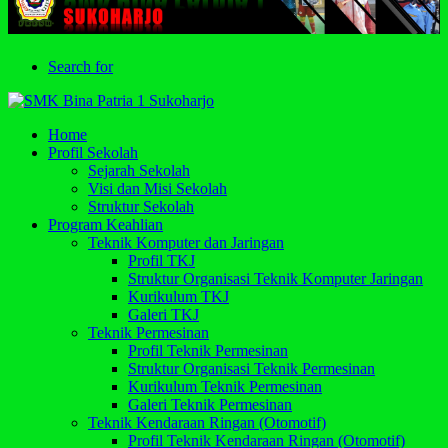
Search for
Home
Profil Sekolah
Sejarah Sekolah
Visi dan Misi Sekolah
Struktur Sekolah
Program Keahlian
Teknik Komputer dan Jaringan
Profil TKJ
Struktur Organisasi Teknik Komputer Jaringan
Kurikulum TKJ
Galeri TKJ
Teknik Permesinan
Profil Teknik Permesinan
Struktur Organisasi Teknik Permesinan
Kurikulum Teknik Permesinan
Galeri Teknik Permesinan
Teknik Kendaraan Ringan (Otomotif)
Profil Teknik Kendaraan Ringan (Otomotif)