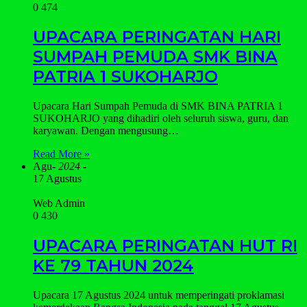
0
474
UPACARA PERINGATAN HARI
SUMPAH PEMUDA SMK BINA
PATRIA 1 SUKOHARJO
Upacara Hari Sumpah Pemuda di SMK BINA PATRIA 1
SUKOHARJO yang dihadiri oleh seluruh siswa, guru, dan
karyawan. Dengan mengusung…
Read More »
Agu
- 2024 -
17 Agustus
Web Admin
0
430
UPACARA PERINGATAN HUT RI
KE 79 TAHUN 2024
Upacara 17 Agustus 2024 untuk memperingati proklamasi