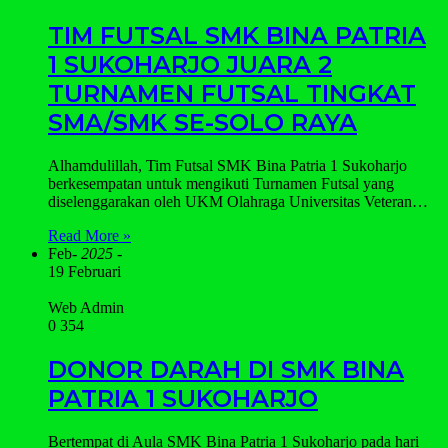
TIM FUTSAL SMK BINA PATRIA
1 SUKOHARJO JUARA 2
TURNAMEN FUTSAL TINGKAT
SMA/SMK SE-SOLO RAYA
Alhamdulillah, Tim Futsal SMK Bina Patria 1 Sukoharjo
berkesempatan untuk mengikuti Turnamen Futsal yang
diselenggarakan oleh UKM Olahraga Universitas Veteran…
Read More »
Feb
- 2025 -
19 Februari
Web Admin
0
354
DONOR DARAH DI SMK BINA
PATRIA 1 SUKOHARJO
Bertempat di Aula SMK Bina Patria 1 Sukoharjo pada hari