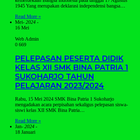
kemerdekaan Bangsa Indonesia pada tanggal 17 Agustus
1945 Yang merupakan deklarasi independensi bangsa…
Read More »
Mei
- 2024 -
16 Mei
Web Admin
0
669
PELEPASAN PESERTA DIDIK
KELAS XII SMK BINA PATRIA 1
SUKOHARJO TAHUN
PELAJARAN 2023/2024
Rabu, 15 Mei 2024 SMK Bina Patria 1 Sukoharjo
mengadakan acara perpisahan sekaligus pelepasan siswa-
siswi kelas XII SMK Bina Patria…
Read More »
Jan
- 2024 -
18 Januari