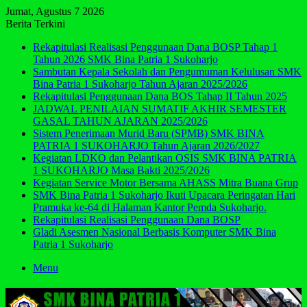
Jumat, Agustus 7 2026
Berita Terkini
Rekapitulasi Realisasi Penggunaan Dana BOSP Tahap 1
Tahun 2026 SMK Bina Patria 1 Sukoharjo
Sambutan Kepala Sekolah dan Pengumuman Kelulusan SMK
Bina Patria 1 Sukoharjo Tahun Ajaran 2025/2026
Rekapitulasi Penggunaan Dana BOS Tahap II Tahun 2025
JADWAL PENILAIAN SUMATIF AKHIR SEMESTER
GASAL TAHUN AJARAN 2025/2026
Sistem Penerimaan Murid Baru (SPMB) SMK BINA
PATRIA 1 SUKOHARJO Tahun Ajaran 2026/2027
Kegiatan LDKO dan Pelantikan OSIS SMK BINA PATRIA
1 SUKOHARJO Masa Bakti 2025/2026
Kegiatan Service Motor Bersama AHASS Mitra Buana Grup
SMK Bina Patria 1 Sukoharjo Ikuti Upacara Peringatan Hari
Pramuka ke-64 di Halaman Kantor Pemda Sukoharjo.
Rekapitulasi Realisasi Penggunaan Dana BOSP
Gladi Asesmen Nasional Berbasis Komputer SMK Bina
Patria 1 Sukoharjo
Menu