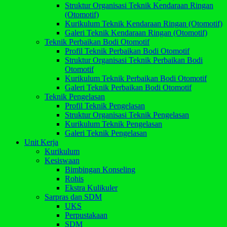
Struktur Organisasi Teknik Kendaraan Ringan
(Otomotif)
Kurikulum Teknik Kendaraan Ringan (Otomotif)
Galeri Teknik Kendaraan Ringan (Otomotif)
Teknik Perbaikan Bodi Otomotif
Profil Teknik Perbaikan Bodi Otomotif
Struktur Organisasi Teknik Perbaikan Bodi
Otomotif
Kurikulum Teknik Perbaikan Bodi Otomotif
Galeri Teknik Perbaikan Bodi Otomotif
Teknik Pengelasan
Profil Teknik Pengelasan
Struktur Organisasi Teknik Pengelasan
Kurikulum Teknik Pengelasan
Galeri Teknik Pengelasan
Unit Kerja
Kurikulum
Kesiswaan
Bimbingan Konseling
Rohis
Ekstra Kulikuler
Sarpras dan SDM
UKS
Perpustakaan
SDM