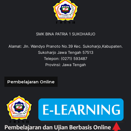
SMK BINA PATRIA 1 SUKOHARJO
Alamat: Jln. Wandyo Pranoto No.39 Kec. Sukoharjo,Kabupaten.
Sukoharjo Jawa Tengah 57513
Telepon: (0271) 593487
Provinsi: Jawa Tengah
Pembelajaran Online