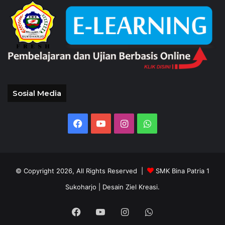
Sosial Media
Facebook
YouTube
Instagram
WhatsApp
© Copyright 2026, All Rights Reserved |
SMK Bina Patria 1
Sukoharjo
| Desain Ziel Kreasi.
Facebook
YouTube
Instagram
WhatsApp