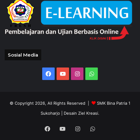
Sosial Media
Facebook
YouTube
Instagram
WhatsApp
© Copyright 2026, All Rights Reserved |
SMK Bina Patria 1
Sukoharjo
| Desain Ziel Kreasi.
Facebook
YouTube
Instagram
WhatsApp