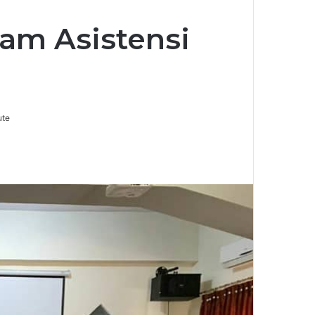
am Asistensi
ute