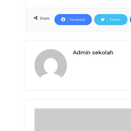
Share
Facebook
Twitter
Admin sekolah