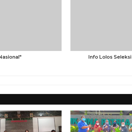
Nasional"
Info Lolos Selek