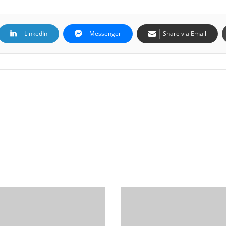
LinkedIn
Messenger
Share via Email