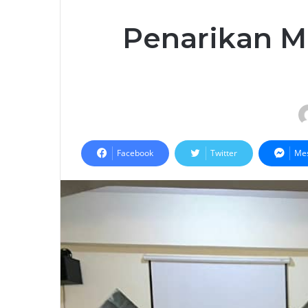
Penarikan M
Facebook
Twitter
Me