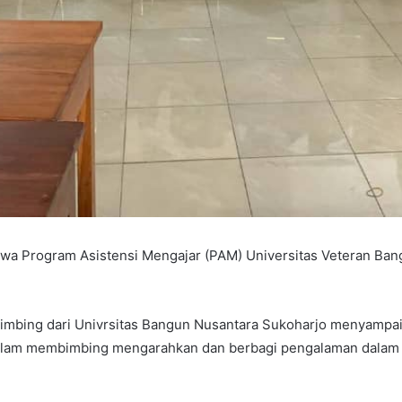
wa Program Asistensi Mengajar (PAM) Universitas Veteran Ban
imbing dari Univrsitas Bangun Nusantara Sukoharjo menyampai
 dalam membimbing mengarahkan dan berbagi pengalaman dala