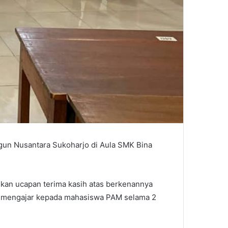
gun Nusantara Sukoharjo di Aula SMK Bina
kan ucapan terima kasih atas berkenannya
m mengajar kepada mahasiswa PAM selama 2