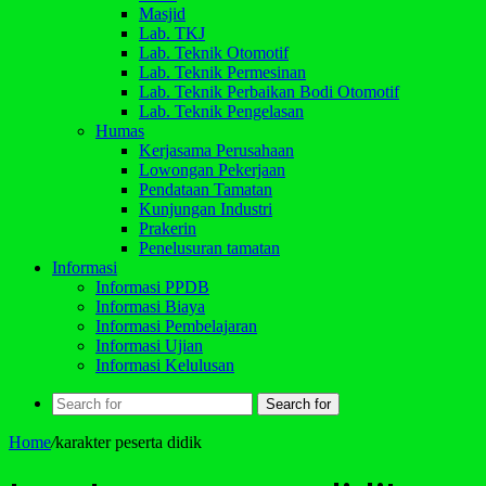
Masjid
Lab. TKJ
Lab. Teknik Otomotif
Lab. Teknik Permesinan
Lab. Teknik Perbaikan Bodi Otomotif
Lab. Teknik Pengelasan
Humas
Kerjasama Perusahaan
Lowongan Pekerjaan
Pendataan Tamatan
Kunjungan Industri
Prakerin
Penelusuran tamatan
Informasi
Informasi PPDB
Informasi Biaya
Informasi Pembelajaran
Informasi Ujian
Informasi Kelulusan
Search for
Home
/
karakter peserta didik