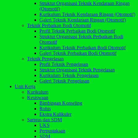
Struktur Organisasi Teknik Kendaraan Ringan
(Otomotif)
Kurikulum Teknik Kendaraan Ringan (Otomotif)
Galeri Teknik Kendaraan Ringan (Otomotif)
Teknik Perbaikan Bodi Otomotif
Profil Teknik Perbaikan Bodi Otomotif
Struktur Organisasi Teknik Perbaikan Bodi
Otomotif
Kurikulum Teknik Perbaikan Bodi Otomotif
Galeri Teknik Perbaikan Bodi Otomotif
Teknik Pengelasan
Profil Teknik Pengelasan
Struktur Organisasi Teknik Pengelasan
Kurikulum Teknik Pengelasan
Galeri Teknik Pengelasan
Unit Kerja
Kurikulum
Kesiswaan
Bimbingan Konseling
Rohis
Ekstra Kulikuler
Sarpras dan SDM
UKS
Perpustakaan
SDM