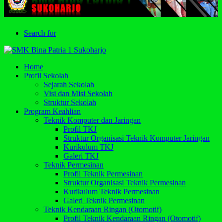
Search for
Home
Profil Sekolah
Sejarah Sekolah
Visi dan Misi Sekolah
Struktur Sekolah
Program Keahlian
Teknik Komputer dan Jaringan
Profil TKJ
Struktur Organisasi Teknik Komputer Jaringan
Kurikulum TKJ
Galeri TKJ
Teknik Permesinan
Profil Teknik Permesinan
Struktur Organisasi Teknik Permesinan
Kurikulum Teknik Permesinan
Galeri Teknik Permesinan
Teknik Kendaraan Ringan (Otomotif)
Profil Teknik Kendaraan Ringan (Otomotif)