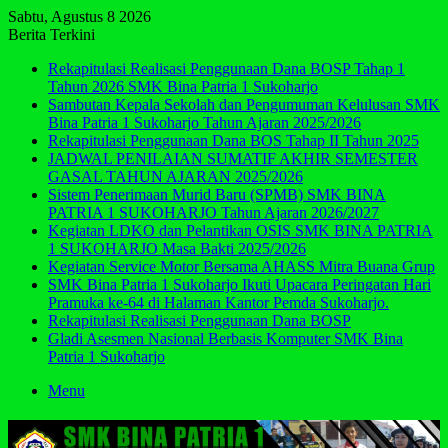
Sabtu, Agustus 8 2026
Berita Terkini
Rekapitulasi Realisasi Penggunaan Dana BOSP Tahap 1
Tahun 2026 SMK Bina Patria 1 Sukoharjo
Sambutan Kepala Sekolah dan Pengumuman Kelulusan SMK
Bina Patria 1 Sukoharjo Tahun Ajaran 2025/2026
Rekapitulasi Penggunaan Dana BOS Tahap II Tahun 2025
JADWAL PENILAIAN SUMATIF AKHIR SEMESTER
GASAL TAHUN AJARAN 2025/2026
Sistem Penerimaan Murid Baru (SPMB) SMK BINA
PATRIA 1 SUKOHARJO Tahun Ajaran 2026/2027
Kegiatan LDKO dan Pelantikan OSIS SMK BINA PATRIA
1 SUKOHARJO Masa Bakti 2025/2026
Kegiatan Service Motor Bersama AHASS Mitra Buana Grup
SMK Bina Patria 1 Sukoharjo Ikuti Upacara Peringatan Hari
Pramuka ke-64 di Halaman Kantor Pemda Sukoharjo.
Rekapitulasi Realisasi Penggunaan Dana BOSP
Gladi Asesmen Nasional Berbasis Komputer SMK Bina
Patria 1 Sukoharjo
Menu