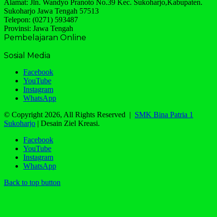
Alamat: Jln. Wandyo Pranoto No.39 Kec. Sukoharjo,Kabupaten.
Sukoharjo Jawa Tengah 57513
Telepon: (0271) 593487
Provinsi: Jawa Tengah
Pembelajaran Online
Sosial Media
Facebook
YouTube
Instagram
WhatsApp
© Copyright 2026, All Rights Reserved |
SMK Bina Patria 1
Sukoharjo
| Desain Ziel Kreasi.
Facebook
YouTube
Instagram
WhatsApp
Back to top button