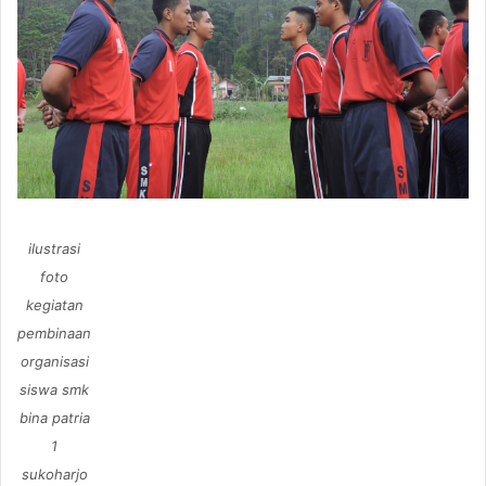
ilustrasi
foto
kegiatan
pembinaan
organisasi
siswa smk
bina patria
1
sukoharjo