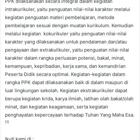
PPK dilaksanakan secara integral dalam kegiatan
intrakurikuler, yaitu penguatan nilai-nilai karakter melalui
kegiatan penguatan materi pembelajaran, metode
pembelajaran sesuai dengan muatan kurikulum. Kemudian
melalui kegiatan kokurikuler yaitu penguatan nilai-nilai
karakter yang dilaksanakan untuk pendalaman dan/atau
pengayaan dan extrakulikuler, yaitu penguatan nilai-nilai
karakter dalam rangka perluasan potensi, bakat, minat,
kemampuan, kepribadian, kerja sama, dan kemandirian
Peserta Didik secara optimal. Kegiatan-kegiatan dalam
rangka PPK dapat dilaksanakan baik di dalam maupun di
luar lingkungan sekolah. Kegiatan ekstrakurikuler dapat
berupa kegiatan krida, karya ilmiah, latihan olah bakat/olah
minat, dan kegiatan keagamaan, serta kegiatan
penghayatan kepercayaan terhadap Tuhan Yang Maha Esa.
(1)
Ikuti kami di :