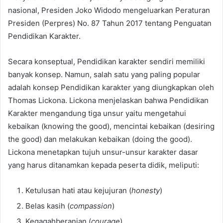
nasional, Presiden Joko Widodo mengeluarkan Peraturan
Presiden (Perpres) No. 87 Tahun 2017 tentang Penguatan
Pendidikan Karakter.
Secara konseptual, Pendidikan karakter sendiri memiliki
banyak konsep. Namun, salah satu yang paling popular
adalah konsep Pendidikan karakter yang diungkapkan oleh
Thomas Lickona. Lickona menjelaskan bahwa Pendidikan
Karakter mengandung tiga unsur yaitu mengetahui
kebaikan (knowing the good), mencintai kebaikan (desiring
the good) dan melakukan kebaikan (doing the good).
Lickona menetapkan tujuh unsur-unsur karakter dasar
yang harus ditanamkan kepada peserta didik, meliputi:
Ketulusan hati atau kejujuran (
honesty
)
Belas kasih (
compassion
)
Kegagahberanian (
courage
)