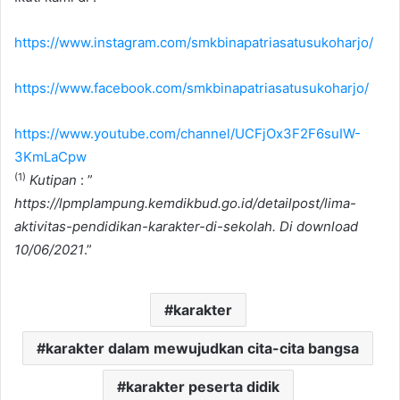
https://www.instagram.com/smkbinapatriasatusukoharjo/
https://www.facebook.com/smkbinapatriasatusukoharjo/
https://www.youtube.com/channel/UCFjOx3F2F6suIW-
3KmLaCpw
(1)
Kutipan
: ”
https://lpmplampung.kemdikbud.go.id/detailpost/lima-
aktivitas-pendidikan-karakter-di-sekolah. Di download
10/06/2021
.”
karakter
karakter dalam mewujudkan cita-cita bangsa
karakter peserta didik