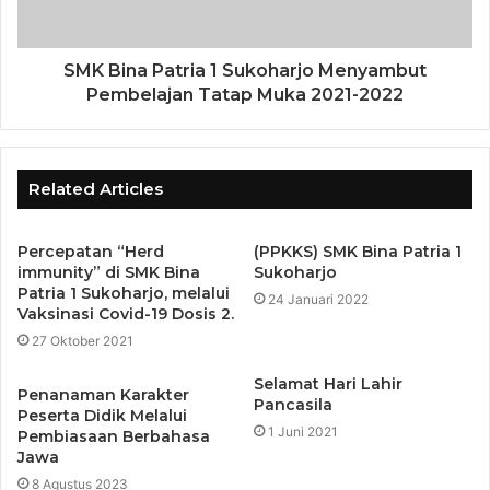
SMK Bina Patria 1 Sukoharjo Menyambut
Pembelajan Tatap Muka 2021-2022
Related Articles
Percepatan “Herd
(PPKKS) SMK Bina Patria 1
immunity” di SMK Bina
Sukoharjo
Patria 1 Sukoharjo, melalui
24 Januari 2022
Vaksinasi Covid-19 Dosis 2.
27 Oktober 2021
Selamat Hari Lahir
Penanaman Karakter
Pancasila
Peserta Didik Melalui
1 Juni 2021
Pembiasaan Berbahasa
Jawa
8 Agustus 2023