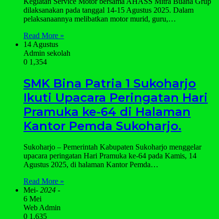
Kegiatan Service Motor bersama AHASS Mitra Buana Grup
dilaksanakan pada tanggal 14-15 Agustus 2025. Dalam
pelaksanaannya melibatkan motor murid, guru,…
Read More »
14 Agustus
Admin sekolah
0
1,354
SMK Bina Patria 1 Sukoharjo
Ikuti Upacara Peringatan Hari
Pramuka ke-64 di Halaman
Kantor Pemda Sukoharjo.
Sukoharjo – Pemerintah Kabupaten Sukoharjo menggelar
upacara peringatan Hari Pramuka ke-64 pada Kamis, 14
Agustus 2025, di halaman Kantor Pemda…
Read More »
Mei
- 2024 -
6 Mei
Web Admin
0
1,635