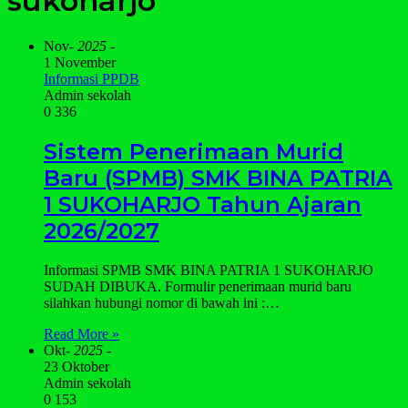
sukoharjo
Nov
- 2025 -
1 November
Informasi PPDB
Admin sekolah
0
336
Sistem Penerimaan Murid
Baru (SPMB) SMK BINA PATRIA
1 SUKOHARJO Tahun Ajaran
2026/2027
Informasi SPMB SMK BINA PATRIA 1 SUKOHARJO
SUDAH DIBUKA. Formulir penerimaan murid baru
silahkan hubungi nomor di bawah ini :…
Read More »
Okt
- 2025 -
23 Oktober
Admin sekolah
0
153