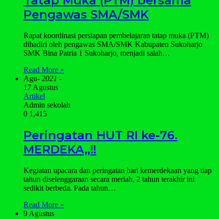
Tatap Muka (PTM) bersama
Pengawas SMA/SMK
Rapat koordinasi persiapan pembelajaran tatap muka (PTM)
dihadiri oleh pengawas SMA/SMK Kabupaten Sukoharjo
SMK Bina Patria 1 Sukoharjo, menjadi salah…
Read More »
Agu
- 2021 -
17 Agustus
Artikel
Admin sekolah
0
1,415
Peringatan HUT RI ke-76.
MERDEKA,,!!
Kegiatan upacara dan peringatan hari kemerdekaan yang tiap
tahun diselenggaraan secara meriah, 2 tahun terakhir ini
sedikit berbeda. Pada tahun…
Read More »
9 Agustus