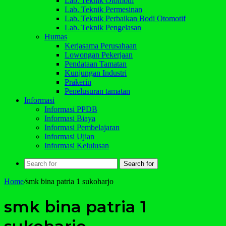
Lab. Teknik Otomotif
Lab. Teknik Permesinan
Lab. Teknik Perbaikan Bodi Otomotif
Lab. Teknik Pengelasan
Humas
Kerjasama Perusahaan
Lowongan Pekerjaan
Pendataan Tamatan
Kunjungan Industri
Prakerin
Penelusuran tamatan
Informasi
Informasi PPDB
Informasi Biaya
Informasi Pembelajaran
Informasi Ujian
Informasi Kelulusan
Search for
Home
/
smk bina patria 1 sukoharjo
smk bina patria 1