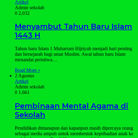
Artikel
Admin sekolah
0
2,032
Menyambut Tahun Baru Islam
1443 H
Tahun baru Islam 1 Muharram Hijriyah menjadi hari penting
dan bersejarah bagi umat Muslim. Awal tahun baru Islam
menandai peristiwa…
Read More »
2 Agustus
Artikel
Admin sekolah
0
1,661
Pembinaan Mental Agama di
Sekolah
Pendidikan dimanapun dan kapanpun masih dipercaya orang
sebagai media ampuh untuk membentuk kepribadian anak ke