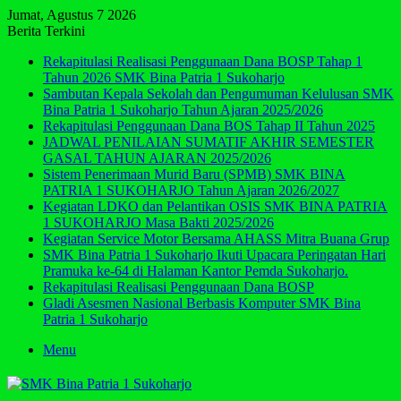
Jumat, Agustus 7 2026
Berita Terkini
Rekapitulasi Realisasi Penggunaan Dana BOSP Tahap 1
Tahun 2026 SMK Bina Patria 1 Sukoharjo
Sambutan Kepala Sekolah dan Pengumuman Kelulusan SMK
Bina Patria 1 Sukoharjo Tahun Ajaran 2025/2026
Rekapitulasi Penggunaan Dana BOS Tahap II Tahun 2025
JADWAL PENILAIAN SUMATIF AKHIR SEMESTER
GASAL TAHUN AJARAN 2025/2026
Sistem Penerimaan Murid Baru (SPMB) SMK BINA
PATRIA 1 SUKOHARJO Tahun Ajaran 2026/2027
Kegiatan LDKO dan Pelantikan OSIS SMK BINA PATRIA
1 SUKOHARJO Masa Bakti 2025/2026
Kegiatan Service Motor Bersama AHASS Mitra Buana Grup
SMK Bina Patria 1 Sukoharjo Ikuti Upacara Peringatan Hari
Pramuka ke-64 di Halaman Kantor Pemda Sukoharjo.
Rekapitulasi Realisasi Penggunaan Dana BOSP
Gladi Asesmen Nasional Berbasis Komputer SMK Bina
Patria 1 Sukoharjo
Menu