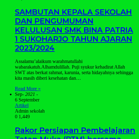
SAMBUTAN KEPALA SEKOLAH
DAN PENGUMUMAN
KELULUSAN SMK BINA PATRIA
1 SUKOHARJO TAHUN AJARAN
2023/2024
Assalamu’alaikum warahmatullahi
wabarakatuh.Alhamdulillah. Puji syukur kehadirat Allah
SWT atas berkat rahmat, karunia, serta hidayahnya sehingga
kita masih diberi kesehatan dan…
Read More »
Sep
- 2021 -
6 September
Artikel
Admin sekolah
0
1,449
Rakor Persiapan Pembelajaran