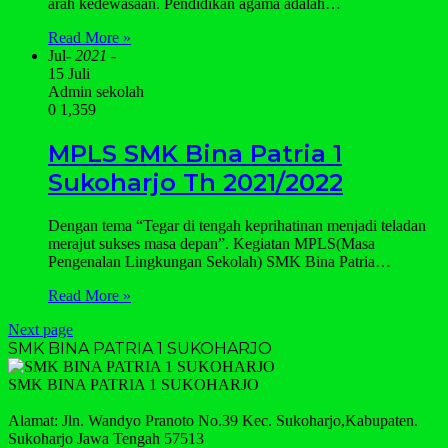
arah kedewasaan. Pendidikan agama adalah…
Read More »
Jul
- 2021 -
15 Juli
Admin sekolah
0
1,359
MPLS SMK Bina Patria 1
Sukoharjo Th 2021/2022
Dengan tema “Tegar di tengah keprihatinan menjadi teladan
merajut sukses masa depan”. Kegiatan MPLS(Masa
Pengenalan Lingkungan Sekolah) SMK Bina Patria…
Read More »
Next page
SMK BINA PATRIA 1 SUKOHARJO
SMK BINA PATRIA 1 SUKOHARJO
Alamat: Jln. Wandyo Pranoto No.39 Kec. Sukoharjo,Kabupaten.
Sukoharjo Jawa Tengah 57513