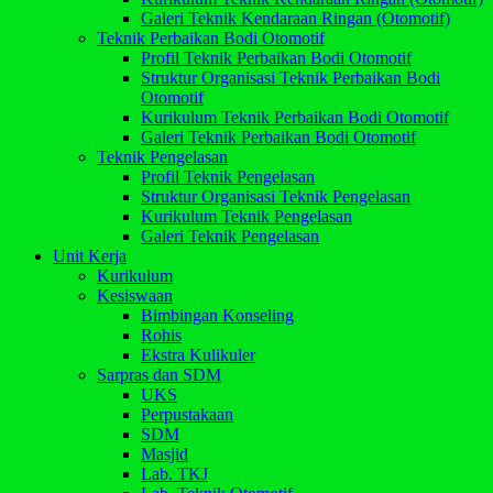
Galeri Teknik Kendaraan Ringan (Otomotif)
Teknik Perbaikan Bodi Otomotif
Profil Teknik Perbaikan Bodi Otomotif
Struktur Organisasi Teknik Perbaikan Bodi
Otomotif
Kurikulum Teknik Perbaikan Bodi Otomotif
Galeri Teknik Perbaikan Bodi Otomotif
Teknik Pengelasan
Profil Teknik Pengelasan
Struktur Organisasi Teknik Pengelasan
Kurikulum Teknik Pengelasan
Galeri Teknik Pengelasan
Unit Kerja
Kurikulum
Kesiswaan
Bimbingan Konseling
Rohis
Ekstra Kulikuler
Sarpras dan SDM
UKS
Perpustakaan
SDM
Masjid
Lab. TKJ