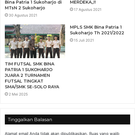
Bina Patria 1 Sukoharjo di
MERDEKA,,!!
MTsN 2 Sukoharjo
17 Agustus 2021
30 Agustus 2021
MPLS SMK Bina Patria 1
Sukoharjo Th 2021/2022
15 Juli 2021
TIM FUTSAL SMK BINA
PATRIA 1 SUKOHARJO
JUARA 2 TURNAMEN
FUTSAL TINGKAT
SMA/SMK SE-SOLO RAYA
2 Mei 2025
Tinggalkan Balasan
Alamat email Anda tidak akan dipublikasikan.
Ruas yang wajib