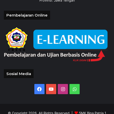
Provinsi: Jawa Tengah
Pembelajaran Online
Sosial Media
Facebook
YouTube
Instagram
WhatsApp
© Copyright 2026, All Rights Reserved |
SMK Bina Patria 1