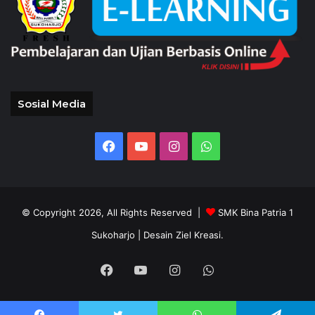
Sosial Media
Facebook
YouTube
Instagram
WhatsApp
© Copyright 2026, All Rights Reserved |
SMK Bina Patria 1
Sukoharjo
| Desain Ziel Kreasi.
Facebook
YouTube
Instagram
WhatsApp