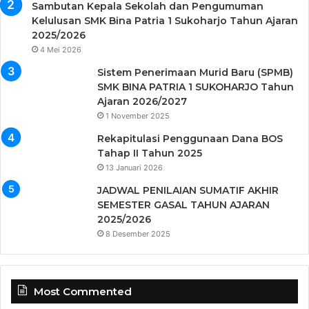
Sambutan Kepala Sekolah dan Pengumuman
Kelulusan SMK Bina Patria 1 Sukoharjo Tahun Ajaran
2025/2026
4 Mei 2026
Sistem Penerimaan Murid Baru (SPMB)
SMK BINA PATRIA 1 SUKOHARJO Tahun
Ajaran 2026/2027
1 November 2025
Rekapitulasi Penggunaan Dana BOS
Tahap II Tahun 2025
13 Januari 2026
JADWAL PENILAIAN SUMATIF AKHIR
SEMESTER GASAL TAHUN AJARAN
2025/2026
8 Desember 2025
Most Commented