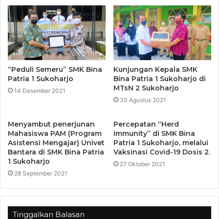
“Peduli Semeru” SMK Bina
Kunjungan Kepala SMK
Patria 1 Sukoharjo
Bina Patria 1 Sukoharjo di
MTsN 2 Sukoharjo
14 Desember 2021
30 Agustus 2021
Menyambut penerjunan
Percepatan “Herd
Mahasiswa PAM (Program
immunity” di SMK Bina
Asistensi Mengajar) Univet
Patria 1 Sukoharjo, melalui
Bantara di SMK Bina Patria
Vaksinasi Covid-19 Dosis 2.
1 Sukoharjo
27 Oktober 2021
28 September 2021
Tinggalkan Balasan