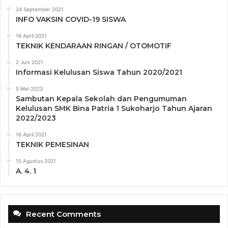
24 September 2021
INFO VAKSIN COVID-19 SISWA
16 April 2021
TEKNIK KENDARAAN RINGAN / OTOMOTIF
2 Juni 2021
Informasi Kelulusan Siswa Tahun 2020/2021
5 Mei 2023
Sambutan Kepala Sekolah dan Pengumuman
Kelulusan SMK Bina Patria 1 Sukoharjo Tahun Ajaran
2022/2023
16 April 2021
TEKNIK PEMESINAN
15 Agustus 2021
A. 4. 1
Recent Comments