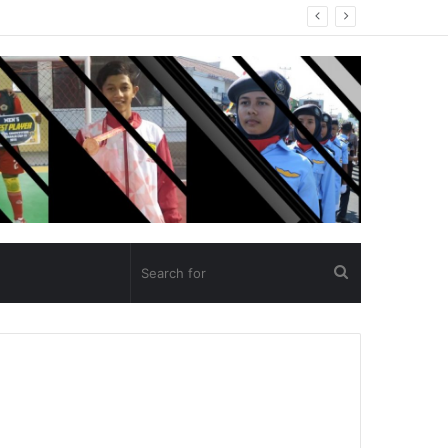
un Ajaran 2025/2026
Search
for