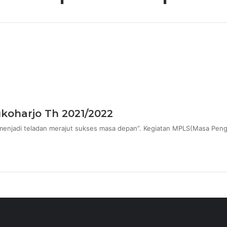
koharjo Th 2021/2022
 menjadi teladan merajut sukses masa depan”. Kegiatan MPLS(Masa Pen