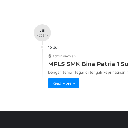
Jul
- 2021 -
15 Juli
Admin sekolah
MPLS SMK Bina Patria 1 Su
Dengan tema “Tegar di tengah keprihatinan
Read More »