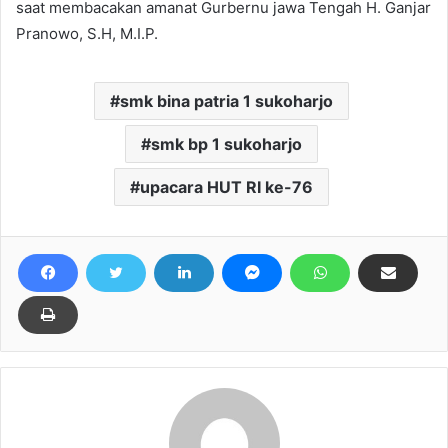
saat membacakan amanat Gurbernu jawa Tengah H. Ganjar
Pranowo, S.H, M.I.P.
smk bina patria 1 sukoharjo
smk bp 1 sukoharjo
upacara HUT RI ke-76