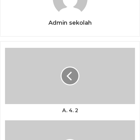
Admin sekolah
A. 4. 2