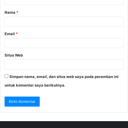
a
Nama
*
r
*
Email
*
Situs Web
Simpan nama, email, dan situs web saya pada peramban ini
untuk komentar saya berikutnya.