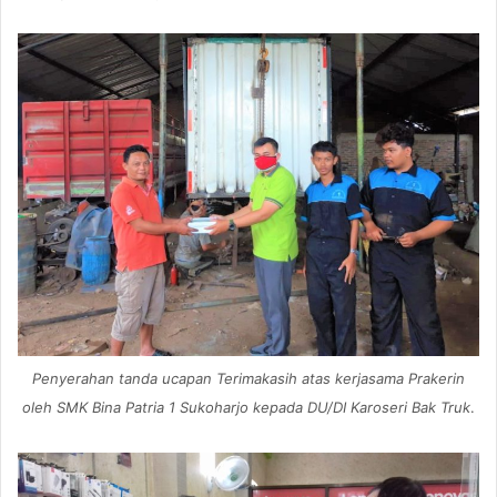
Penyerahan tanda ucapan Terimakasih atas kerjasama Prakerin
oleh SMK Bina Patria 1 Sukoharjo kepada DU/DI Karoseri Bak Truk
.