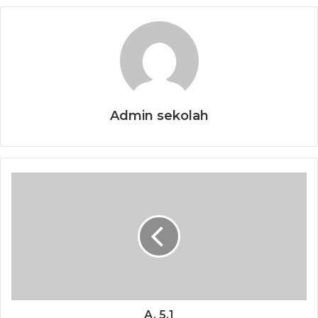
Admin sekolah
A. 5.1