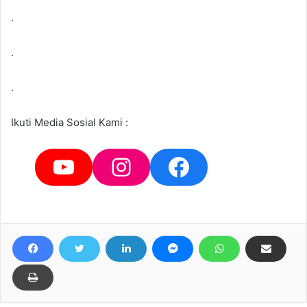
.
.
.
Ikuti Media Sosial Kami :
YouTube
Instagram
Facebook