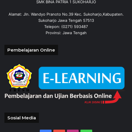
SMK BINA PATRIA 1 SUKOHARJO
Alamat: Jln. Wandyo Pranoto No.39 Kec. Sukoharjo,Kabupaten.
Sukoharjo Jawa Tengah 57513
Telepon: (0271) 593487
Provinsi: Jawa Tengah
Pembelajaran Online
Sosial Media