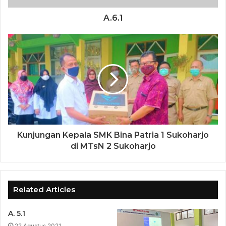
A.6.1
Kunjungan Kepala SMK Bina Patria 1 Sukoharjo
di MTsN 2 Sukoharjo
Related Articles
A. 5.1
22 Agustus 2021