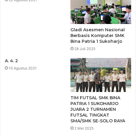
Gladi Asesmen Nasional
Berbasis Komputer SMK
Bina Patria 1 Sukoharjo
28 Juli 2025
A. 4. 2
15 Agustus 2021
TIM FUTSAL SMK BINA
PATRIA 1 SUKOHARJO
JUARA 2 TURNAMEN
FUTSAL TINGKAT
SMA/SMK SE-SOLO RAYA
2 Mei 2025