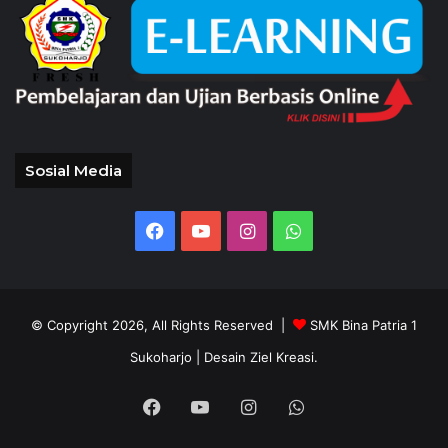
Sosial Media
Facebook
YouTube
Instagram
WhatsApp
© Copyright 2026, All Rights Reserved |
SMK Bina Patria 1
Sukoharjo
| Desain Ziel Kreasi.
Facebook
YouTube
Instagram
WhatsApp