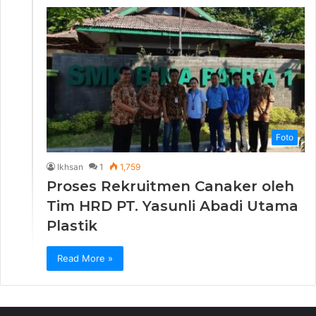
Foto
Ikhsan
1
1,759
Proses Rekruitmen Canaker oleh
Tim HRD PT. Yasunli Abadi Utama
Plastik
Read More »