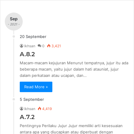
Sep
- 2021 -
20 September
Ikhsan
0
3,421
A.8.2
Macam-macam kejujuran Menurut tempatnya, jujur itu ada
beberapa macam, yaitu jujur dalam hati atauniat, jujur
dalam perkataan atau ucapan, dan…
Read More »
5 September
Ikhsan
4,419
A.7.2
Pentingnya Perilaku Jujur Jujur memiliki arti kesesuaian
antara apa yang diucapkan atau diperbuat dengan