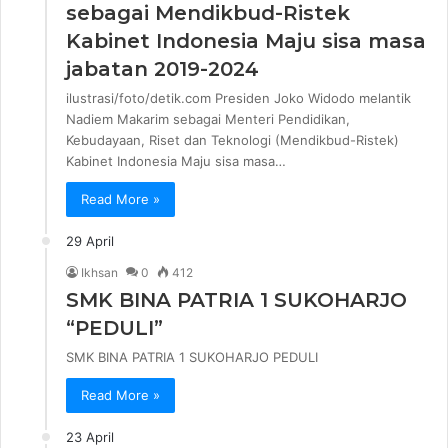
sebagai Mendikbud-Ristek
Kabinet Indonesia Maju sisa masa
jabatan 2019-2024
ilustrasi/foto/detik.com Presiden Joko Widodo melantik
Nadiem Makarim sebagai Menteri Pendidikan,
Kebudayaan, Riset dan Teknologi (Mendikbud-Ristek)
Kabinet Indonesia Maju sisa masa…
Read More »
29 April
Ikhsan
0
412
SMK BINA PATRIA 1 SUKOHARJO
“PEDULI”
SMK BINA PATRIA 1 SUKOHARJO PEDULI
Read More »
23 April