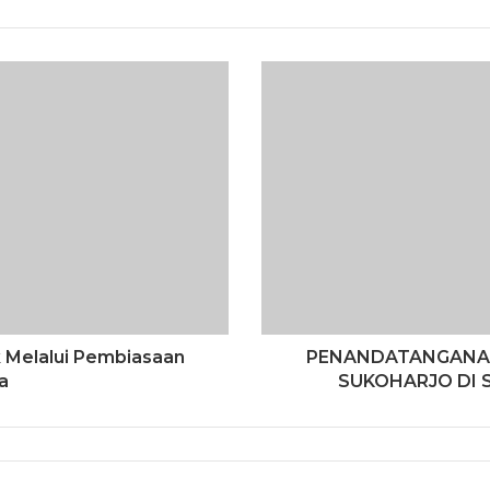
 Melalui Pembiasaan
PENANDATANGANAN
a
SUKOHARJO DI 