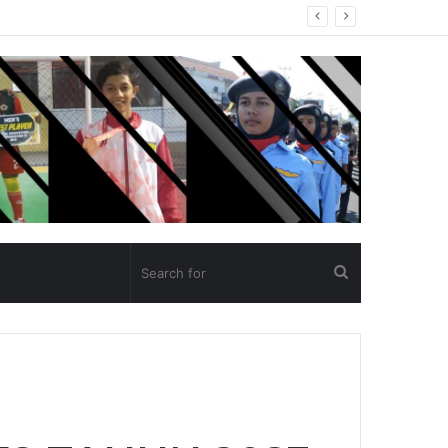
un Ajaran 2025/2026
Search
for