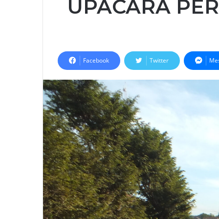
UPACARA PERI
Facebook
Twitter
Me