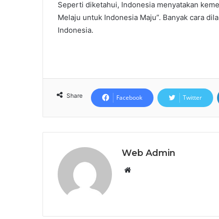
Seperti diketahui, Indonesia menyatakan kem
Melaju untuk Indonesia Maju”. Banyak cara d
Indonesia.
Share
Facebook
Twitter
Web Admin
Website