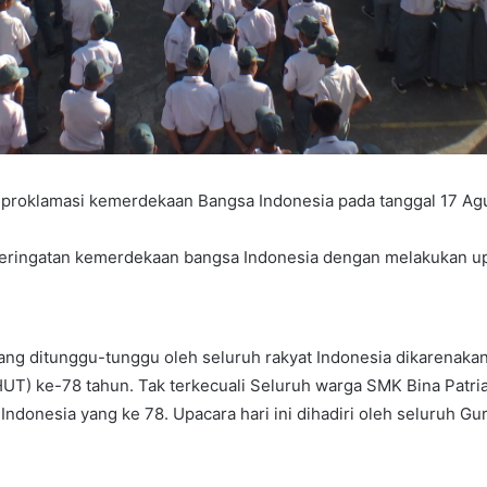
proklamasi kemerdekaan Bangsa Indonesia pada tanggal 17 Ag
eringatan kemerdekaan bangsa Indonesia dengan melakukan u
ang ditunggu-tunggu oleh seluruh rakyat Indonesia dikarenakan
UT) ke-78 tahun. Tak terkecuali Seluruh warga SMK Bina Patri
onesia yang ke 78. Upacara hari ini dihadiri oleh seluruh Gur