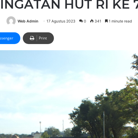
NGATAN HUT RI KE 
Web Admin
17 Agustus 2023
0
341
1 minute read
ssenger
Print