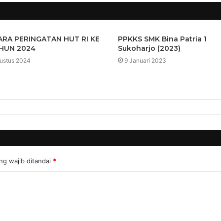
RA PERINGATAN HUT RI KE
PPKKS SMK Bina Patria 1
HUN 2024
Sukoharjo (2023)
ustus 2024
9 Januari 2023
ng wajib ditandai
*