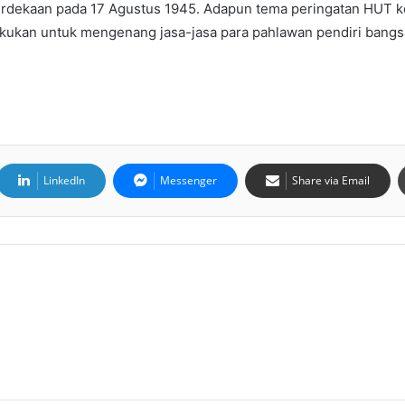
erdekaan pada 17 Agustus 1945. Adapun tema peringatan HUT k
ilakukan untuk mengenang jasa-jasa para pahlawan pendiri ba
LinkedIn
Messenger
Share via Email