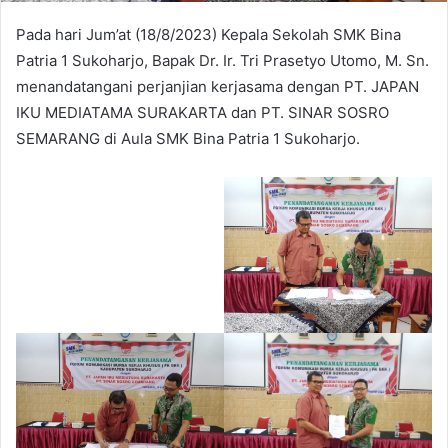
Pada hari Jum’at (18/8/2023) Kepala Sekolah SMK Bina
Patria 1 Sukoharjo, Bapak Dr. Ir. Tri Prasetyo Utomo, M. Sn.
menandatangani perjanjian kerjasama dengan PT. JAPAN
IKU MEDIATAMA SURAKARTA dan PT. SINAR SOSRO
SEMARANG di Aula SMK Bina Patria 1 Sukoharjo.