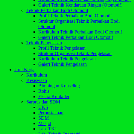
Galeri Teknik Kendaraan Ringan (Otomotif)
Teknik Perbaikan Bodi Otomotif
Profil Teknik Perbaikan Bodi Otomotif
Struktur Organisasi Teknik Perbaikan Bodi
Otomotif
Kurikulum Teknik Perbaikan Bodi Otomotif
Galeri Teknik Perbaikan Bodi Otomotif
Teknik Pengelasan
Profil Teknik Pengelasan
Struktur Organisasi Teknik Pengelasan
Kurikulum Teknik Pengelasan
Galeri Teknik Pengelasan
Unit Kerja
Kurikulum
Kesiswaan
Bimbingan Konseling
Rohis
Ekstra Kulikuler
Sarpras dan SDM
UKS
Perpustakaan
SDM
Masjid
Lab. TKJ