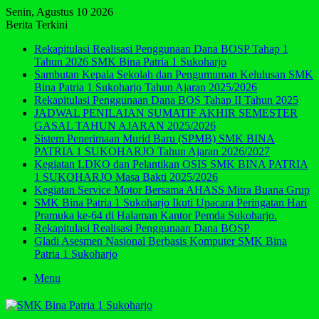
Senin, Agustus 10 2026
Berita Terkini
Rekapitulasi Realisasi Penggunaan Dana BOSP Tahap 1
Tahun 2026 SMK Bina Patria 1 Sukoharjo
Sambutan Kepala Sekolah dan Pengumuman Kelulusan SMK
Bina Patria 1 Sukoharjo Tahun Ajaran 2025/2026
Rekapitulasi Penggunaan Dana BOS Tahap II Tahun 2025
JADWAL PENILAIAN SUMATIF AKHIR SEMESTER
GASAL TAHUN AJARAN 2025/2026
Sistem Penerimaan Murid Baru (SPMB) SMK BINA
PATRIA 1 SUKOHARJO Tahun Ajaran 2026/2027
Kegiatan LDKO dan Pelantikan OSIS SMK BINA PATRIA
1 SUKOHARJO Masa Bakti 2025/2026
Kegiatan Service Motor Bersama AHASS Mitra Buana Grup
SMK Bina Patria 1 Sukoharjo Ikuti Upacara Peringatan Hari
Pramuka ke-64 di Halaman Kantor Pemda Sukoharjo.
Rekapitulasi Realisasi Penggunaan Dana BOSP
Gladi Asesmen Nasional Berbasis Komputer SMK Bina
Patria 1 Sukoharjo
Menu