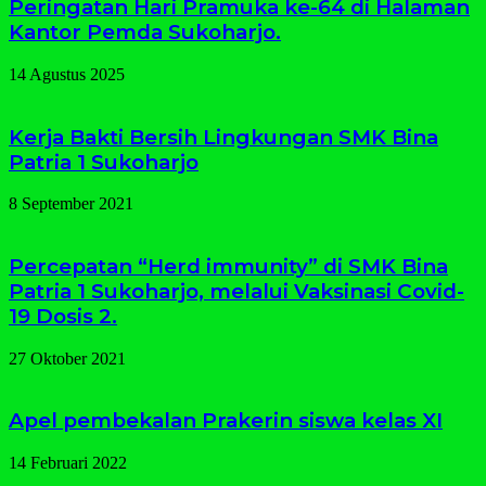
Peringatan Hari Pramuka ke-64 di Halaman
Kantor Pemda Sukoharjo.
14 Agustus 2025
Kerja Bakti Bersih Lingkungan SMK Bina
Patria 1 Sukoharjo
8 September 2021
Percepatan “Herd immunity” di SMK Bina
Patria 1 Sukoharjo, melalui Vaksinasi Covid-
19 Dosis 2.
27 Oktober 2021
Apel pembekalan Prakerin siswa kelas XI
14 Februari 2022