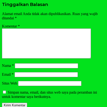
Tinggalkan Balasan
Alamat email Anda tidak akan dipublikasikan.
Ruas yang wajib
ditandai
*
Komentar
*
Nama
*
Email
*
Situs Web
Simpan nama, email, dan situs web saya pada peramban ini
untuk komentar saya berikutnya.